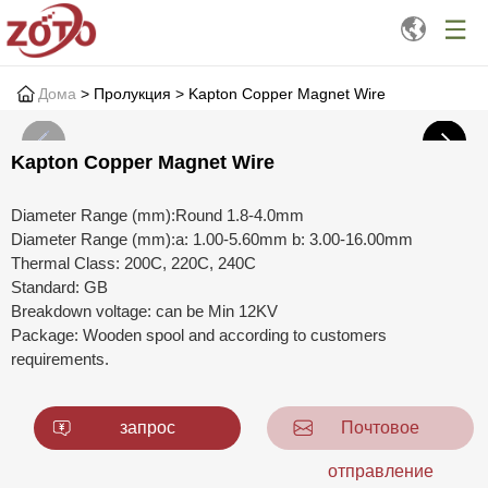
Дома
> Пролукция > Kapton Copper Magnet Wire
Kapton Copper Magnet Wire
Diameter Range (mm):Round 1.8-4.0mm
Diameter Range (mm):a: 1.00-5.60mm b: 3.00-16.00mm
Thermal Class: 200C, 220C, 240C
Standard: GB
Breakdown voltage: can be Min 12KV
Package: Wooden spool and according to customers
requirements.
запрос
Почтовое
отправление