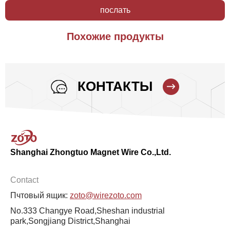
послать
Похожие продукты
КОНТАКТЫ
Shanghai Zhongtuo Magnet Wire Co.,Ltd.
Contact
Пчтовый ящик:
zoto@wirezoto.com
No.333 Changye Road,Sheshan industrial
park,Songjiang District,Shanghai